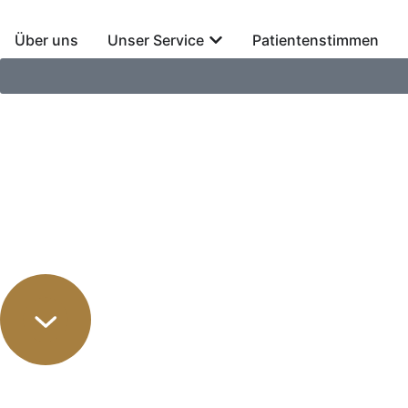
Über uns
Unser Service
Patientenstimmen