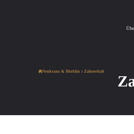
Übe
Neukranz & Bürklin
Zahnerhalt
Za