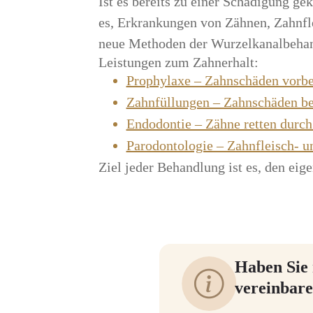
Ist es bereits zu einer Schädigung g
es, Erkrankungen von Zähnen, Zahnfle
neue Methoden der Wurzelkanalbehandl
Leistungen zum Zahnerhalt:
Prophylaxe – Zahnschäden vorb
Zahnfüllungen – Zahnschäden b
Endodontie – Zähne retten durc
Parodontologie – Zahnfleisch- u
Ziel jeder Behandlung ist es, den ei
Haben Sie 
vereinbare