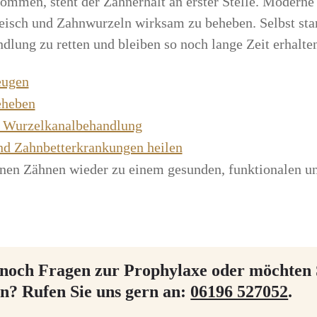
ekommen, steht der Zahnerhalt an erster Stelle. Mode
isch und Zahnwurzeln wirksam zu beheben. Selbst star
ung zu retten und bleiben so noch lange Zeit erhalte
eugen
eheben
h Wurzelkanalbehandlung
nd Zahnbetterkrankungen heilen
genen Zähnen wieder zu einem gesunden, funktionalen un
noch Fragen zur Prophylaxe oder möchten 
n? Rufen Sie uns gern an:
06196 527052
.