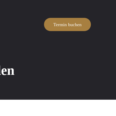
Termin buchen
den