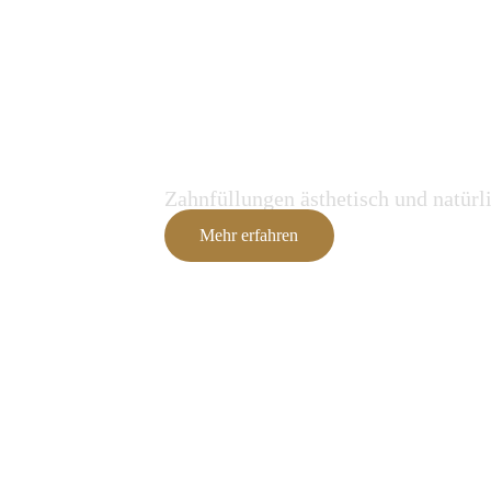
Füllungstherapie
Zahnfüllungen ästhetisch und natürli
Mehr erfahren