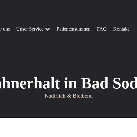
r uns
Unser Service
Patientenstimmen
FAQ
Kontakt
hnerhalt in Bad So
Natürlich & Bleibend