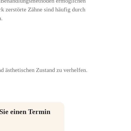
rne Behandlungsmethoden ermöglichen
k zerstörte Zähne sind häufig durch
n.
d ästhetischen Zustand zu verhelfen.
Sie einen Termin